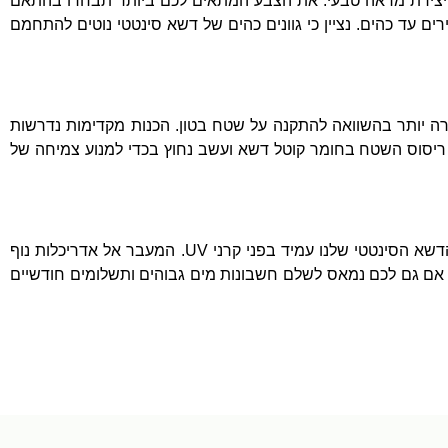
יצירת מראה טבעי
.
את הצבע המתאים לכם ביותר תבחרו בהתאם
רים עד כהים
.
נציין כי גוונים כהים של דשא סינטטי נוטים להתחמם
רה יותר בהשוואה להתקנה על שטח בטון
.
הכנות מקדימות נדרשות
ריסוס השטח בחומר קוטל דשא ועשב נחוץ בכדי למנוע צמיחה של
דשא הסינטטי שלנו עמיד בפני קרני
UV.
המעבר אל אדריכלות נוף
אם גם לכם נמאס לשלם חשבונות מים גבוהים ותשלומים חודשיים