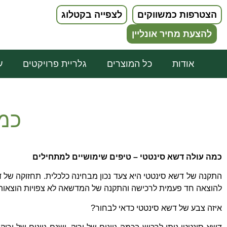
הצטרפות כמשווקים
לצפייה בקטלוג
להצעת מחיר אונליין
אודות
כל המוצרים
גלריית פרויקטים
ע
כמה
כמה עולה דשא סינטטי – טיפים שימושיים למתחילים
התקנה של דשא סינטטי היא צעד נכון מבחינה כלכלית
.
תחזוקה של ד
להוצאה חד פעמית לרכישה והתקנה של המדשאה לא צפויות הוצאות
איזה צבע של דשא סינטטי כדאי לבחור
?