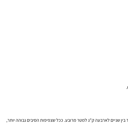
.
לה על 250,000 סיבים למטר מרובע, רצוי שמשקל המרבד יעמוד בין שניים לארבעה ק"ג למטר מרובע. ככל שצפיפות הסיבים גבוהה יותר,