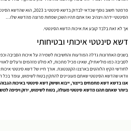
הסינטטי ידהה ויצהיב ואז אתם תהיו השכן שפחות מרוצה מהדשא שלו…
אך לא זאת בלבד קובע את איכות הדשא הסינטטי.
דשא סינטטי איכותי ובטיחותי
לסביבה כמו פוליאתילן, שאינו מכיל מתכות, לא פולט מזהמים ורעלים לאוויר
לחודשי הקיץ הלוהטים בארצנו הקטנטונת. אורך חייו של דשא סינטטי איכותי שכזה עומד על 10- 15 שנים מה שמבטיח לכם שימוש לשנים רבות ואפילו ני
וודאו שהדשא הסינטטי שאתם מעוניינים להתקין בטוח לשימוש, עומד בכל ה
אנו בדשא דשא מתמחים בייצור, ייבוא ושיווק דשא סינטטי באיכות הגבוה
ביותר שאתם תהנו מדשא סינטטי מעולה, בטוח לשימוש, ירוק ויפיפה למשך שנים רבות