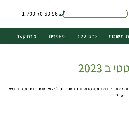
1-700-70-60-96
 ותשובות
כתבו עלינו
מאמרים
יצירת קשר
 2023
צאות מים ואחזקה מנופחות. היום ניתן למצוא סוגים רבים ומגוונים של