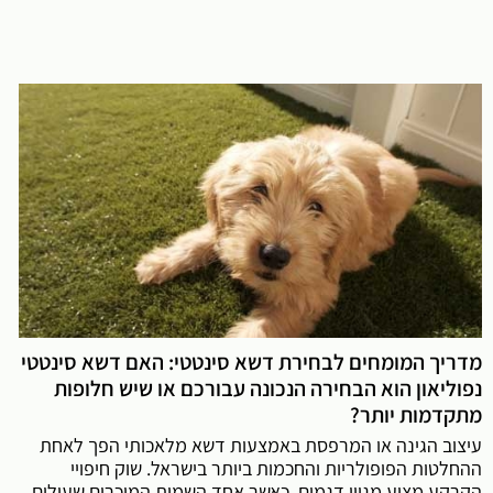
מדריך המומחים לבחירת דשא סינטטי: האם דשא סינטטי
נפוליאון הוא הבחירה הנכונה עבורכם או שיש חלופות
מתקדמות יותר?
עיצוב הגינה או המרפסת באמצעות דשא מלאכותי הפך לאחת
ההחלטות הפופולריות והחכמות ביותר בישראל. שוק חיפויי
הקרקע מציע מגוון דגמים, כאשר אחד השמות המוכרים שעולים