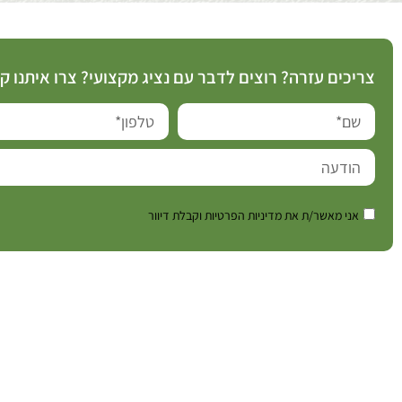
צריכים עזרה? רוצים לדבר עם נציג מקצועי? צרו איתנו 
אני מאשר/ת את מדיניות הפרטיות וקבלת דיוור