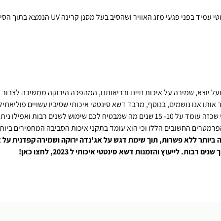
פרמטר חשוב נוסף שכדאי לבדוק בדשא סינטטי
 אותו אנו נושמים, בנוסף, מרבד דשא סינטטי איכותי שסיביו עשויים פוליאת
תן למחזור בתום חייו הארוכים.
פרמטרים החשובים הללו וכי הוא עומד בתקני איכות הסביבה המחמירים ביותר
ה ביותר ללא פשרות, תוך שימת דגש על אג'נדה ירוקה ושמירה קפדנית על 
. לייעוץ והזמנות דשא סינטטי איכותי ל 2023, לחצו כאן!