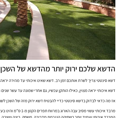
הדשא שלכם ירוק יותר מהדשא של השכן
דשא סינטטי צריך לשרת אותכם זמן רב. דשא שאינו איכותי עד מהירה יראה כ
דשא איכותי יראה מצוין, כאילו הותקן עכשיו, גם אחרי שמונה עד עשר שנים ו
אז מה כדאי לבדוק בדשא סינטטי כדיי להבטיח דשא ירוק מזה של השכן לשנ
המרבד איכותי ועמיד יותר בשחיקה הנגרמת מדריכה, משחק, ריצה וישיבה.