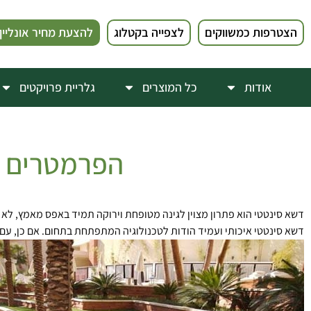
הצטרפות כמשווקים
לצפייה בקטלוג
להצעת מחיר אונליין
אודות
כל המוצרים
גלריית פרויקטים
הפרמטרים הכ
דשא סינטטי הוא פתרון מצוין לגינה מטופחת וירוקה תמיד באפס מאמץ, לא צ
דשא סינטטי איכותי ועמיד הודות לטכנולוגיה המתפתחת בתחום. אם כן, עם כניסתה של שנת 2023, מהם הפרמטרים הכי חשובים 