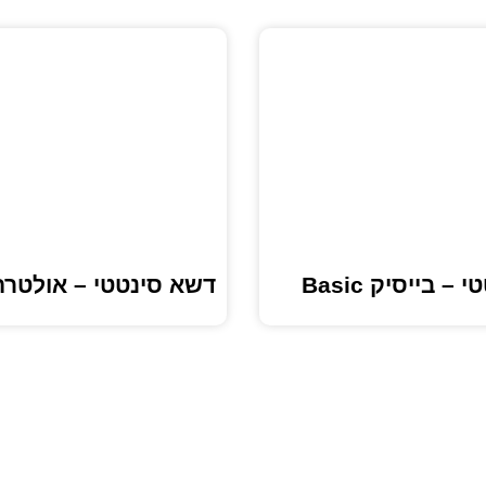
 בייסיק Basic
דשא סינטטי – אולטרה ltra