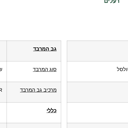
רעלים
גב המרבד
סוג המרבד
ש
מרכיב גב המרבד
R
כללי