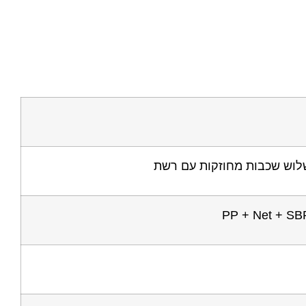
לוש שכבות מחוזקות עם רשת
PP + Net + SB