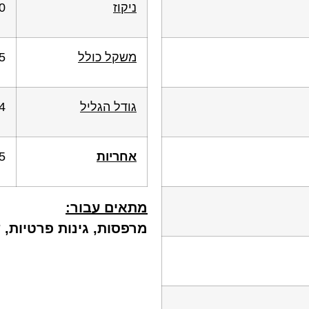
ניקוז
60 ליטר
משקל כולל
10%)
גודל הגליל
4
אחריות
5 שני
מתאים עבור:
מרפסות, גינות פרטיות, 