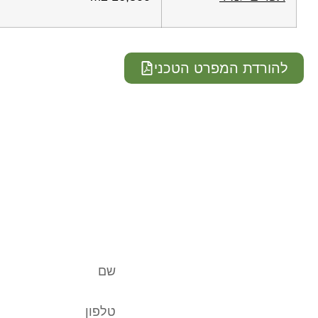
להורדת המפרט הטכני
ר