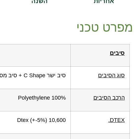
אחריות
השנה
מפרט טכני
סיבים
סוג הסיבים
סיב ישר C Shape + סיב מסולסל
הרכב הסיבים
100% Polyethylene
10,600 Dtex (+-5%)
DTEX.