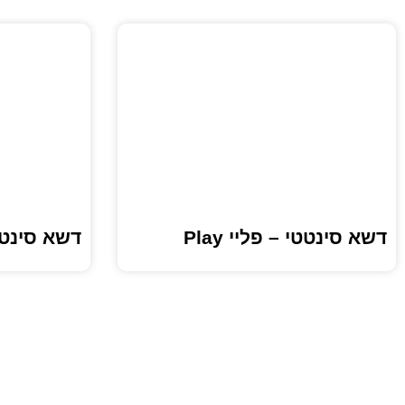
דשא סינטטי – פליי Play
דשא סינטטי –