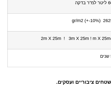
 למ"ר בדקה
2625 gr/m2 (+-
2m X 25m ! 3m X 25m ! m X 25m
ם
שטחים ציבוריים ועסקים.