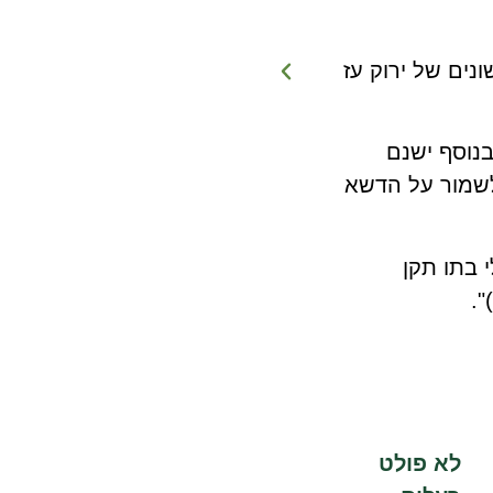
נים של ירוק עז
נוסף ישנם
זה בכדי לשמור על הדשא
 בתו תקן
לא פולט