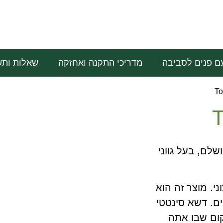
ם פנים לסביבה
מדריכי התקנה ואחזקה
שאלות ותש
ושלם, בעל גווני
י. מוצר זה הוא
ים. דשא סינטטי
קום שבו אתה