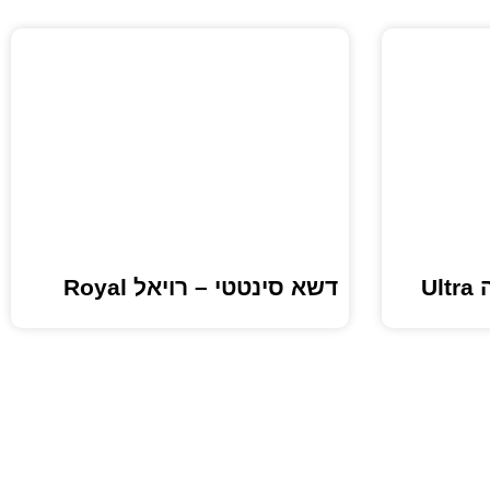
U
דשא סינטטי – רויאל Royal