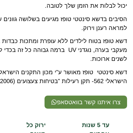
יכול לבלות את הזמן שלך לטובה.
הסיבים בדשא סינטטי טופז מגיעים בשלושה גוונים שו
למראה רענן וירוק.
דשא טופז בטוח לילדים ללא עופרת ומתכות כבדות ב
מעקבי בערה, נוגדני UV ברמה גבוהה כל 
לשנים ארוכות.
דשא סינטטי טופז מאושר ע"י מכון התקנים הישראלי
הישראלי 562- תקן רעילות "בטיחות צעצועים (2006)".
צרו איתנו קשר בוואטסאפ
עד 5 שנות
ירוק כל