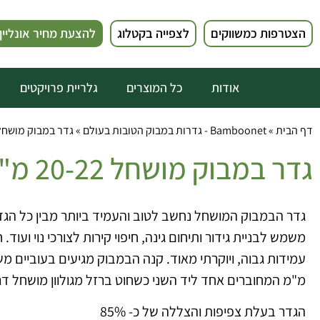
הצטרפות כמשווקים
לצפייה בקטלוג
להצעת מחיר אונליין
אודות
כל המוצרים
גלריית פרויקטים
דף הבית
»
Bamboonet - גדרות במבוק הטובות בעולם
»
גדר במבוק מושחל 20-22 מ
גדר במבוק מושחל 20-22 מ"מ
גדר הבמבוק המושחל נחשב לטוב והעמיד ביותר מבין כל הג
משמש לבניית גידור ותיחום גינה, חיפוי קירות לצורכי נוי ועוד.
מ"מ המחוברים אחד ליד השני כשחוט ברזל מגולוון מושחל דר
הגדר בעלת צפיפות והצללה של כ- 85%