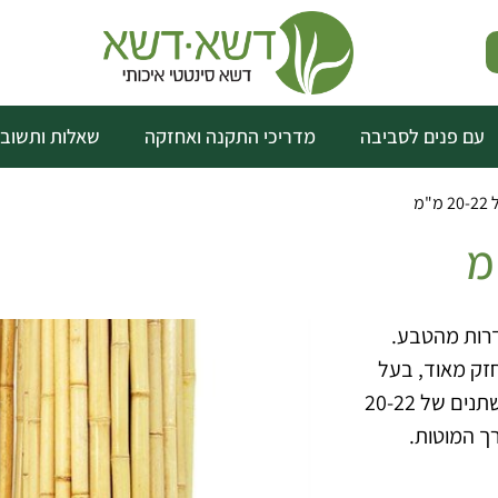
עם פנים לסביבה
מדריכי התקנה ואחזקה
שאלות ותשובו
"מ
דרות מהטבע.
 חזק מאוד, בעל
עמידות גבוה, ויוקרתי מאוד. קנה הבמבוק מגיעים בעוביים משתנים של 20-22
ך המוטות.