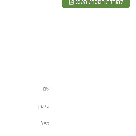
להורדת המפרט הטכני