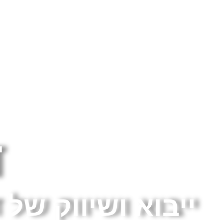
ד
ייבוא ושיווק של