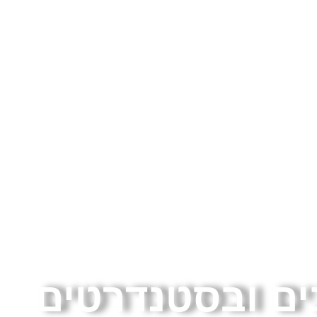
נים ובסטנדרטים