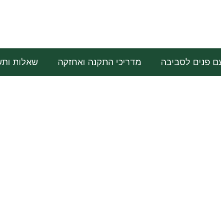
ם פנים לסביבה
מדריכי התקנה ואחזקה
שאלות ותש