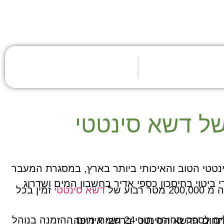
של דשא סינטטי
טטי הטוב והאיכותי ביותר בארץ, במסגרת המעבר
 ביטוי בחיסכון כספי אדיר בחשבון המים ושדרוג
ר רבוע של
דשא סינטטי
זמין בכל
אנו מסוגלים לספק סחורה תוך 24 שעות מיום ההזמנה בנוהל
חום הדשא הסינטטי ברחבי אירופה.