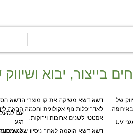
 בייצור, יבוא ושיווק 
ווק של
דשא דשא משיקה את קו מוצרי הדשא הסינ
אירופה.
לאדריכלות נוף אקולוגית וחכמה הבאה לידי
עם למעלה מ 200,000 מט
אסטטי לשנים ארוכות וירוקות.
רגע
מוצרי דשא דשא מותאמים לאקלים הישראלי ובעלי מגני UV
דשא דשא הוקמה לאחר ניסיון של שנים בת